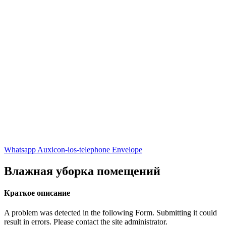
Whatsapp
Auxicon-ios-telephone
Envelope
Влажная уборка помещений
Краткое описание
A problem was detected in the following Form. Submitting it could
result in errors. Please contact the site administrator.