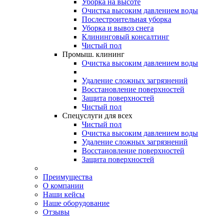
Уборка на высоте
Очистка высоким давлением воды
Послестроительная уборка
Уборка и вывоз снега
Клининговый консалтинг
Чистый пол
Промыш. клининг
Очистка высоким давлением воды
Удаление сложных загрязнений
Восстановление поверхностей
Защита поверхностей
Чистый пол
Спецуслуги для всех
Чистый пол
Очистка высоким давлением воды
Удаление сложных загрязнений
Восстановление поверхностей
Защита поверхностей
Преимущества
О компании
Наши кейсы
Наше оборудование
Отзывы