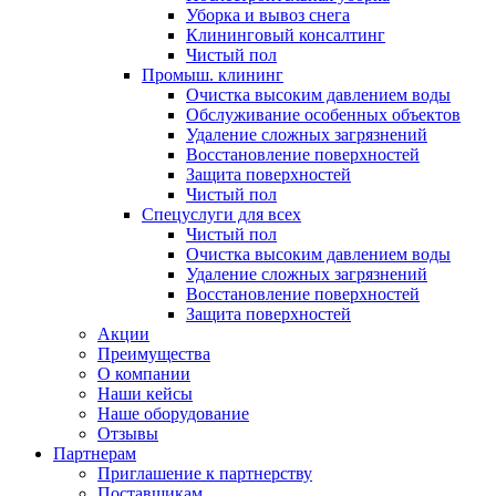
Уборка и вывоз снега
Клининговый консалтинг
Чистый пол
Промыш. клининг
Очистка высоким давлением воды
Обслуживание особенных объектов
Удаление сложных загрязнений
Восстановление поверхностей
Защита поверхностей
Чистый пол
Спецуслуги для всех
Чистый пол
Очистка высоким давлением воды
Удаление сложных загрязнений
Восстановление поверхностей
Защита поверхностей
Акции
Преимущества
О компании
Наши кейсы
Наше оборудование
Отзывы
Партнерам
Приглашение к партнерству
Поставщикам