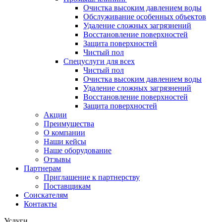
Очистка высоким давлением воды
Обслуживание особенных объектов
Удаление сложных загрязнений
Восстановление поверхностей
Защита поверхностей
Чистый пол
Спецуслуги для всех
Чистый пол
Очистка высоким давлением воды
Удаление сложных загрязнений
Восстановление поверхностей
Защита поверхностей
Акции
Преимущества
О компании
Наши кейсы
Наше оборудование
Отзывы
Партнерам
Приглашение к партнерству
Поставщикам
Соискателям
Контакты
Услуги