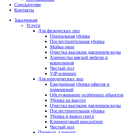
Соискателям
Контакты
Заказчикам
Услуги
Для физических лиц
Генеральная уборка
Послестроительная уборка
Мойка окон
Очистка высоким давлением воды
Химчистка мягкой мебели и
ковролинов
Чистый пол
VIP-клининг
Для юридических лиц
Ежедневная уборка офисов и
помещений
Обслуживание особенных объектов
Уборка на высоте
Очистка высоким давлением воды
Послестроительная уборка
Уборка и вывоз снега
Клининговый консалтинг
Чистый пол
Промыш. клининг