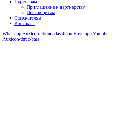
Партнерам
Приглашение к партнерству
Поставщикам
Соискателям
Контакты
Whatsapp
Auxicon-phone-classic-on
Envelope
Youtube
Auxicon-three-bars