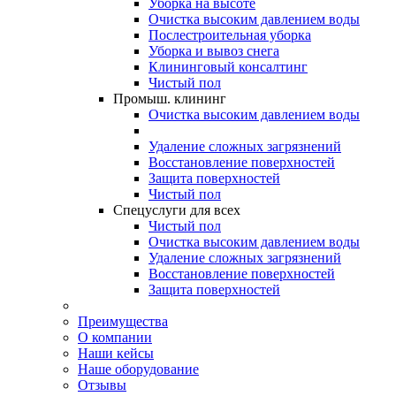
Уборка на высоте
Очистка высоким давлением воды
Послестроительная уборка
Уборка и вывоз снега
Клининговый консалтинг
Чистый пол
Промыш. клининг
Очистка высоким давлением воды
Удаление сложных загрязнений
Восстановление поверхностей
Защита поверхностей
Чистый пол
Спецуслуги для всех
Чистый пол
Очистка высоким давлением воды
Удаление сложных загрязнений
Восстановление поверхностей
Защита поверхностей
Преимущества
О компании
Наши кейсы
Наше оборудование
Отзывы