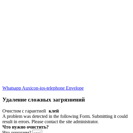
Whatsapp
Auxicon-ios-telephone
Envelope
Удаление сложных загрязнений
Очистим с гарантией
клей
A problem was detected in the following Form. Submitting it could
result in errors. Please contact the site administrator.
Что нужно очистить?
Что очищаем?