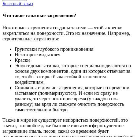
Быстрый заказ
Что такое сложные загрязнения?
Некоторые загрязнения созданы такими — чтобы крепко
закрепляться на поверхности. Это их назначение. Например,
строительные загрязнения:
Грунтовки глубокого проникновения
Некоторые виды клея
Краски
Эпоксидные затирки, которые специально делаются на
основе двух компонентов, один из которых отвечает за
то, чтобы затирка была стойкой к внешним
воздействиям.
Силиконы и другие загрязнения, которые со временем
застывают (полимеризуются). И если их сразу не
удалить, то через некоторое время (у каждого по-
разному) вы вряд ли сможете очистить поверхность
самостоятельно и быстро.
Также в мире не существует непористых поверхностей, это
значит, что любое даже бытовое или атмосферно-уличное
загрязнение (пыль, песок, сажа) со временем будет
накапливаться в этих порах и из разряда несложных перейдет