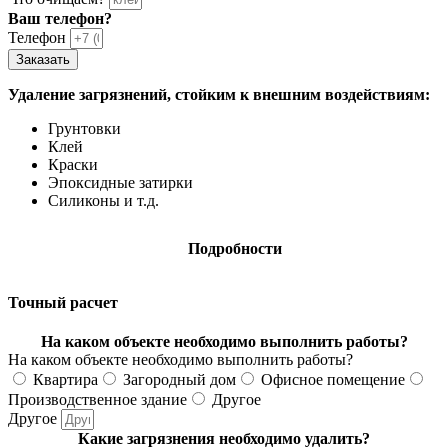
Ваш телефон?
Телефон
Заказать
Удаление загрязнений, стойким к внешним воздействиям:
Грунтовки
Клей
Краски
Эпоксидные затирки
Силиконы и т.д.
Подробности
Точный расчет
На каком объекте необходимо выполнить работы?
На каком объекте необходимо выполнить работы?
Квартира
Загородный дом
Офисное помещение
Производственное здание
Другое
Другое
Какие загрязнения необходимо удалить?