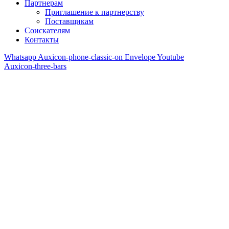
Партнерам
Приглашение к партнерству
Поставщикам
Соискателям
Контакты
Whatsapp
Auxicon-phone-classic-on
Envelope
Youtube
Auxicon-three-bars