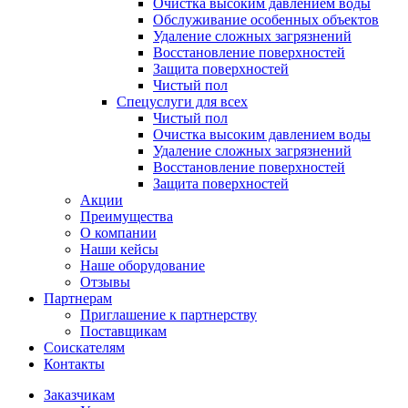
Очистка высоким давлением воды
Обслуживание особенных объектов
Удаление сложных загрязнений
Восстановление поверхностей
Защита поверхностей
Чистый пол
Спецуслуги для всех
Чистый пол
Очистка высоким давлением воды
Удаление сложных загрязнений
Восстановление поверхностей
Защита поверхностей
Акции
Преимущества
О компании
Наши кейсы
Наше оборудование
Отзывы
Партнерам
Приглашение к партнерству
Поставщикам
Соискателям
Контакты
Заказчикам