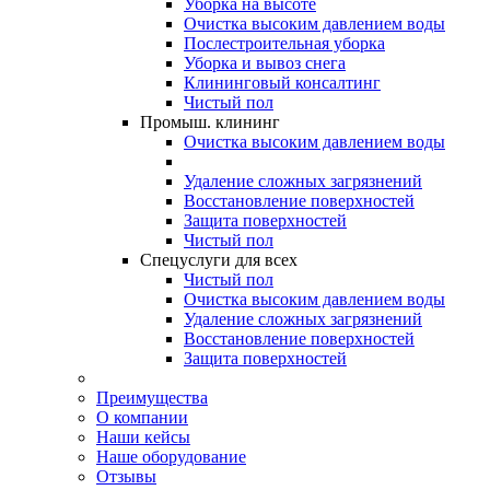
Уборка на высоте
Очистка высоким давлением воды
Послестроительная уборка
Уборка и вывоз снега
Клининговый консалтинг
Чистый пол
Промыш. клининг
Очистка высоким давлением воды
Удаление сложных загрязнений
Восстановление поверхностей
Защита поверхностей
Чистый пол
Спецуслуги для всех
Чистый пол
Очистка высоким давлением воды
Удаление сложных загрязнений
Восстановление поверхностей
Защита поверхностей
Преимущества
О компании
Наши кейсы
Наше оборудование
Отзывы