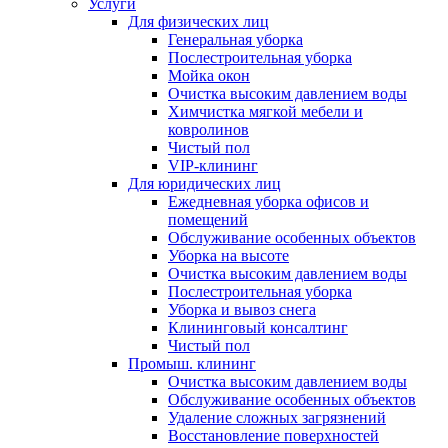
Услуги
Для физических лиц
Генеральная уборка
Послестроительная уборка
Мойка окон
Очистка высоким давлением воды
Химчистка мягкой мебели и
ковролинов
Чистый пол
VIP-клининг
Для юридических лиц
Ежедневная уборка офисов и
помещений
Обслуживание особенных объектов
Уборка на высоте
Очистка высоким давлением воды
Послестроительная уборка
Уборка и вывоз снега
Клининговый консалтинг
Чистый пол
Промыш. клининг
Очистка высоким давлением воды
Обслуживание особенных объектов
Удаление сложных загрязнений
Восстановление поверхностей