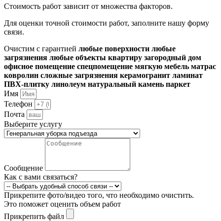
Стоимость работ зависит от множества факторов.
Для оценки точной стоимости работ, заполните нашу форму
связи.
Очистим с гарантией
любые поверхности
любые
загрязнения
любые объекты
квартиру
загородный дом
офисное помещение
спецпомещение
мягкую мебель
матрас
ковролин
сложные загрязнения
керамогранит
ламинат
ПВХ-плитку
линолеум
натуральный камень
паркет
Имя
Телефон
Почта
Выберите услугу
Сообщение
Как с вами связаться?
Прикрепите фото/видео того, что необходимо очистить.
Это поможет оценить объем работ
Прикрепить файл