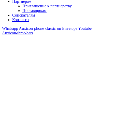
Партнерам
Приглашение к партнерству
Поставщикам
Соискателям
Контакты
Whatsapp
Auxicon-phone-classic-on
Envelope
Youtube
Auxicon-three-bars