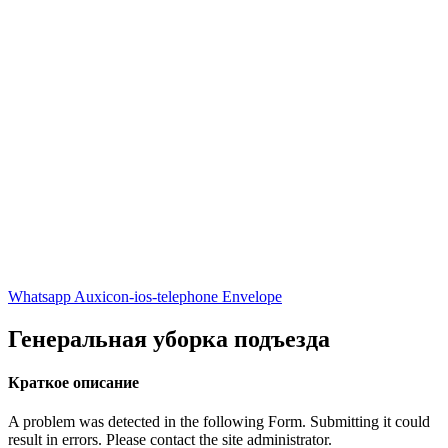
Whatsapp
Auxicon-ios-telephone
Envelope
Генеральная уборка подъезда
Краткое описание
A problem was detected in the following Form. Submitting it could
result in errors. Please contact the site administrator.