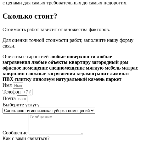
с ценами для самых требовательных до самых недорогих.
Сколько стоит?
Стоимость работ зависит от множества факторов.
Для оценки точной стоимости работ, заполните нашу форму
связи.
Очистим с гарантией
любые поверхности
любые
загрязнения
любые объекты
квартиру
загородный дом
офисное помещение
спецпомещение
мягкую мебель
матрас
ковролин
сложные загрязнения
керамогранит
ламинат
ПВХ-плитку
линолеум
натуральный камень
паркет
Имя
Телефон
Почта
Выберите услугу
Сообщение
Как с вами связаться?