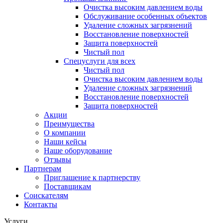
Очистка высоким давлением воды
Обслуживание особенных объектов
Удаление сложных загрязнений
Восстановление поверхностей
Защита поверхностей
Чистый пол
Спецуслуги для всех
Чистый пол
Очистка высоким давлением воды
Удаление сложных загрязнений
Восстановление поверхностей
Защита поверхностей
Акции
Преимущества
О компании
Наши кейсы
Наше оборудование
Отзывы
Партнерам
Приглашение к партнерству
Поставщикам
Соискателям
Контакты
Услуги