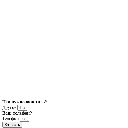
Что нужно очистить?
Другое
Ваш телефон?
Телефон
Заказать