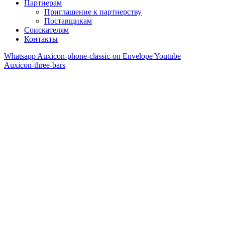
Партнерам
Приглашение к партнерству
Поставщикам
Соискателям
Контакты
Whatsapp
Auxicon-phone-classic-on
Envelope
Youtube
Auxicon-three-bars