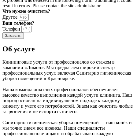
A problem was detected in the following Form. Submitting it could
result in errors. Please contact the site administrator.
Что нужно очистить?
Другое
Ваш телефон?
Телефон
Заказать
Об услуге
Клининговые услуги от профессионалов со стажем в
компании «Лимон». Мы предлагаем широкий спектр
профессиональных услуг, включая Санитарно гигиеническая
уборка помещений в Красноярске.
Наша команда опытных профессионалов обеспечивает
высокое качество выполнения каждой услуги клининга. Наш
подход основан на индивидуальном подходе к каждому
клиенту и учете его потребностей. Знаем как очистить любые
загрязнения и не испортить ничего.
Санитарно гигиеническая уборка помещений — наш конёк и
мы точно знаем все нюансы. Наши специалисты
профессионально очищают и обрабатывают каждую