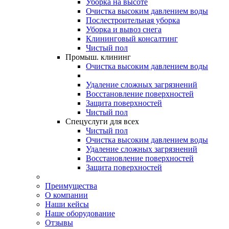
Уборка на высоте
Очистка высоким давлением воды
Послестроительная уборка
Уборка и вывоз снега
Клининговый консалтинг
Чистый пол
Промыш. клининг
Очистка высоким давлением воды
Удаление сложных загрязнений
Восстановление поверхностей
Защита поверхностей
Чистый пол
Спецуслуги для всех
Чистый пол
Очистка высоким давлением воды
Удаление сложных загрязнений
Восстановление поверхностей
Защита поверхностей
Преимущества
О компании
Наши кейсы
Наше оборудование
Отзывы