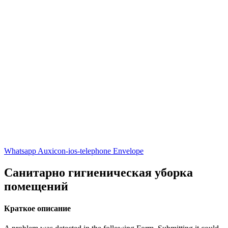
Whatsapp
Auxicon-ios-telephone
Envelope
Санитарно гигиеническая уборка
помещений
Краткое описание