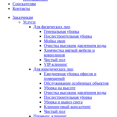
Соискателям
Контакты
Заказчикам
Услуги
Для физических лиц
Генеральная уборка
Послестроительная уборка
Мойка окон
Очистка высоким давлением воды
Химчистка мягкой мебели и
ковролинов
Чистый пол
VIP-клининг
Для юридических лиц
Ежедневная уборка офисов и
помещений
Обслуживание особенных объектов
Уборка на высоте
Очистка высоким давлением воды
Послестроительная уборка
Уборка и вывоз снега
Клининговый консалтинг
Чистый пол
Промыш. клининг