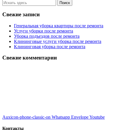
Свежие записи
Генеральная уборка квартиры после ремонта
Услуги уборки после ремонта
Уборка подъездов после ремонта
Клининговые услуги уборка после ремонта
Клининговая уборка после ремонта
Свежие комментарии
Auxicon-phone-classic-on
Whatsapp
Envelope
Youtube
Контакты