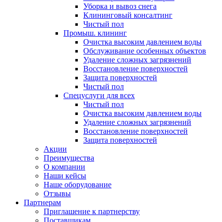
Уборка и вывоз снега
Клининговый консалтинг
Чистый пол
Промыш. клининг
Очистка высоким давлением воды
Обслуживание особенных объектов
Удаление сложных загрязнений
Восстановление поверхностей
Защита поверхностей
Чистый пол
Спецуслуги для всех
Чистый пол
Очистка высоким давлением воды
Удаление сложных загрязнений
Восстановление поверхностей
Защита поверхностей
Акции
Преимущества
О компании
Наши кейсы
Наше оборудование
Отзывы
Партнерам
Приглашение к партнерству
Поставщикам