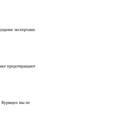
об очистки. Работы организуются под