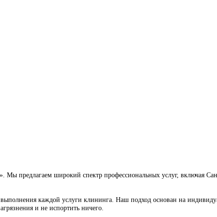
lt in errors. Please contact the site administrator.