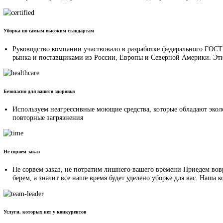
Сообщение
Как с вами связаться?
Прикрепите фото/видео того, что необходимо очистить.
Это поможет оценить объем работ
Прикрепить файл
Согласие на обработку персональных данных
Согласие на обработку персональных данных
Отправить заявку
Наши преимущества
Без рисков для вашего имущества
Мы обучаем сотрудников уметь разбираться в отделочных мат
контролем бригадира-технолога. Все это сводит риск повре
Уборка по самым высоким стандартам