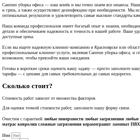
Что нужно очистить?
Другое
Ваш телефон?
Телефон
Заказать
Об услуге
Клининговые услуги от профессионалов со стажем в компании 
Красноярске.
Наша команда опытных профессионалов обеспечивает высокое к
каждому клиенту и учете его потребностей. Знаем как очистить 
Санпин уборка офиса — наш конёк и мы точно знаем все нюанс
и грязь, а также осуществляют дезинфекцию при необходимости
оптимальных результатов и удовлетворить самые высокие станда
Наша команда профессионалов имеет богатый опыт и знания, н
детали и обеспечиваем надежность и точность в нашей работе. 
доступные цены.
Если вы ищете надежную клининг-компанию в Красноярске или