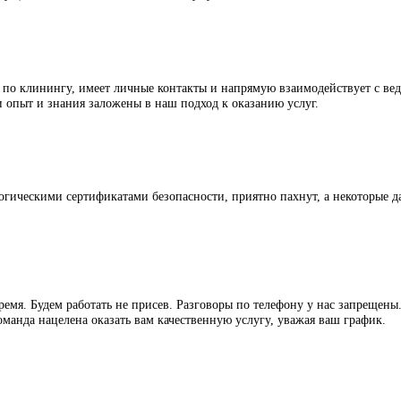
ериалах, правильно определять тип загрязнения и подбирать спос
ждения имущества наших клиентов к минимуму.