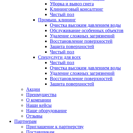
Уборка и вывоз снега
Клининговый консалтинг
Чистый пол
Промыш. клининг
Очистка высоким давлением воды
Обслуживание особенных объектов
Удаление сложных загрязнений
Восстановление поверхностей
Защита поверхностей
Чистый пол
Спецуслуги для всех
Чистый пол
Очистка высоким давлением воды
Удаление сложных загрязнений
Восстановление поверхностей
Защита поверхностей
Акции
Преимущества
О компании
Наши кейсы
Наше оборудование
Отзывы
Партнерам
Приглашение к партнерству
Поставщикам