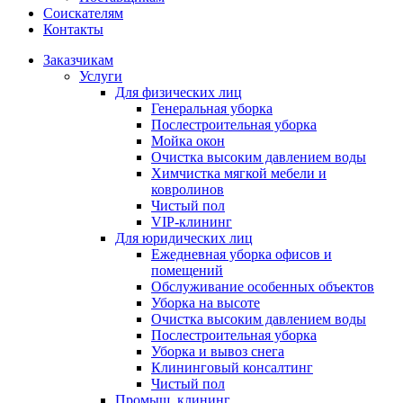
Соискателям
Контакты
Заказчикам
Услуги
Для физических лиц
Генеральная уборка
Послестроительная уборка
Мойка окон
Очистка высоким давлением воды
Химчистка мягкой мебели и
ковролинов
Чистый пол
VIP-клининг
Для юридических лиц
Ежедневная уборка офисов и
помещений
Обслуживание особенных объектов
Уборка на высоте
Очистка высоким давлением воды
Послестроительная уборка
Уборка и вывоз снега
Клининговый консалтинг
Чистый пол
Промыш. клининг