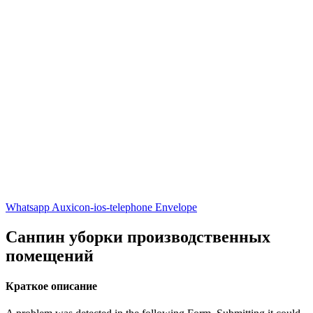
Whatsapp
Auxicon-ios-telephone
Envelope
Санпин уборки производственных
помещений
Краткое описание