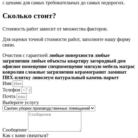
с ценами для самых требовательных до самых недорогих.
Сколько стоит?
Стоимость работ зависит от множества факторов.
Для оценки точной стоимости работ, заполните нашу форму
связи.
Очистим с гарантией
любые поверхности
любые
загрязнения
любые объекты
квартиру
загородный дом
офисное помещение
спецпомещение
мягкую мебель
матрас
ковролин
сложные загрязнения
керамогранит
ламинат
ПВХ-плитку
линолеум
натуральный камень
паркет
Имя
Телефон
Почта
Выберите услугу
Сообщение
Как с вами связаться?