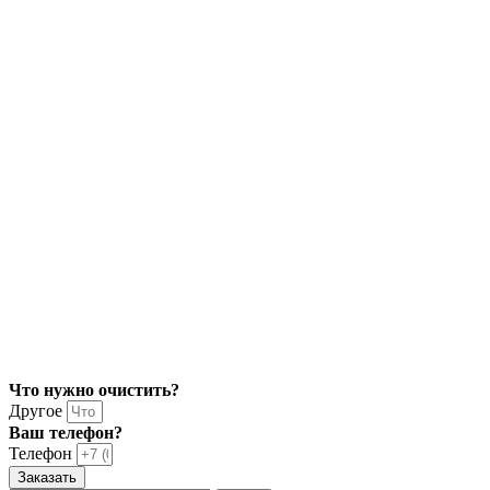
Что нужно очистить?
Другое
Ваш телефон?
Телефон
Заказать