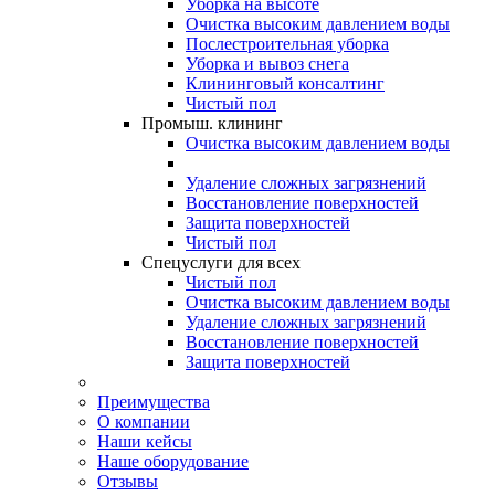
Уборка на высоте
Очистка высоким давлением воды
Послестроительная уборка
Уборка и вывоз снега
Клининговый консалтинг
Чистый пол
Промыш. клининг
Очистка высоким давлением воды
Удаление сложных загрязнений
Восстановление поверхностей
Защита поверхностей
Чистый пол
Спецуслуги для всех
Чистый пол
Очистка высоким давлением воды
Удаление сложных загрязнений
Восстановление поверхностей
Защита поверхностей
Преимущества
О компании
Наши кейсы
Наше оборудование
Отзывы