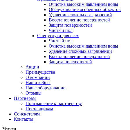
Очистка высоким давлением воды
Обслуживание особенных объектов
Удаление сложных загрязнений
Восстановление поверхностей
Защита поверхностей
Чистый пол
Спецуслуги для всех
Чистый пол
Очистка высоким давлением воды
Удаление сложных загрязнений
Восстановление поверхностей
Защита поверхностей
Акции
Преимущества
О компании
Наши кейсы
Наше оборудование
Отзывы
Партнерам
Приглашение к партнерству
Поставщикам
Соискателям
Контакты
Услуги