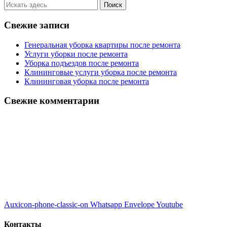
Свежие записи
Генеральная уборка квартиры после ремонта
Услуги уборки после ремонта
Уборка подъездов после ремонта
Клининговые услуги уборка после ремонта
Клининговая уборка после ремонта
Свежие комментарии
Auxicon-phone-classic-on
Whatsapp
Envelope
Youtube
Контакты