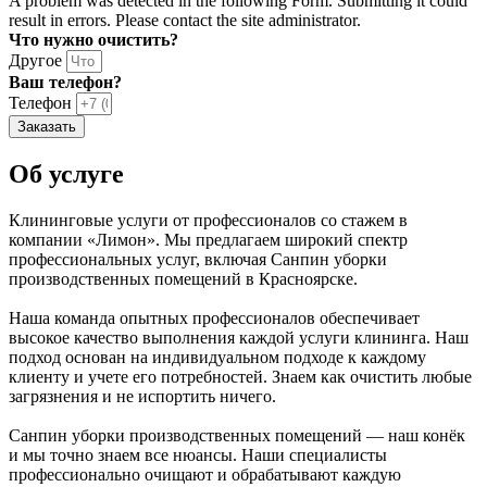
A problem was detected in the following Form. Submitting it could
result in errors. Please contact the site administrator.
Что нужно очистить?
Другое
Ваш телефон?
Телефон
Заказать
Об услуге
Клининговые услуги от профессионалов со стажем в
компании «Лимон». Мы предлагаем широкий спектр
профессиональных услуг, включая Санпин уборки
производственных помещений в Красноярске.
Наша команда опытных профессионалов обеспечивает
высокое качество выполнения каждой услуги клининга. Наш
подход основан на индивидуальном подходе к каждому
клиенту и учете его потребностей. Знаем как очистить любые
загрязнения и не испортить ничего.
Санпин уборки производственных помещений — наш конёк
и мы точно знаем все нюансы. Наши специалисты
профессионально очищают и обрабатывают каждую