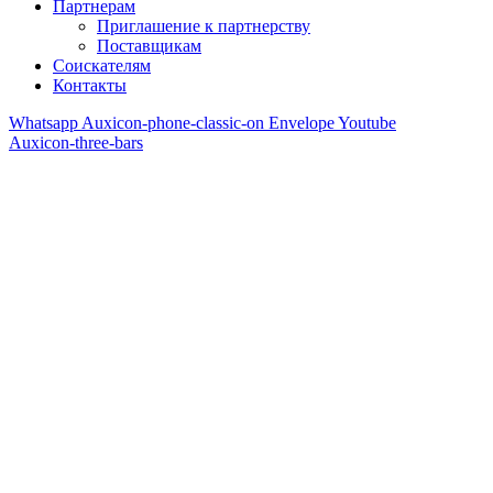
Партнерам
Приглашение к партнерству
Поставщикам
Соискателям
Контакты
Whatsapp
Auxicon-phone-classic-on
Envelope
Youtube
Auxicon-three-bars