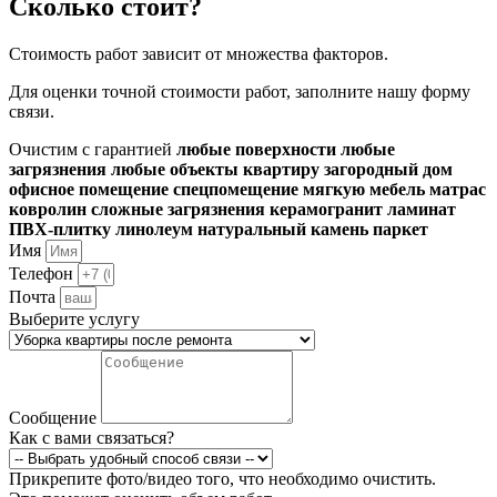
Сколько стоит?
Стоимость работ зависит от множества факторов.
Для оценки точной стоимости работ, заполните нашу форму
связи.
Очистим с гарантией
любые поверхности
любые
загрязнения
любые объекты
квартиру
загородный дом
офисное помещение
спецпомещение
мягкую мебель
матрас
ковролин
сложные загрязнения
керамогранит
ламинат
ПВХ-плитку
линолеум
натуральный камень
паркет
Имя
Телефон
Почта
Выберите услугу
Сообщение
Как с вами связаться?
Прикрепите фото/видео того, что необходимо очистить.