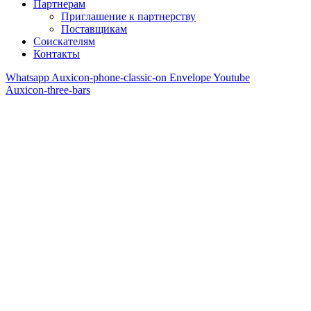
Партнерам
Приглашение к партнерству
Поставщикам
Соискателям
Контакты
Whatsapp
Auxicon-phone-classic-on
Envelope
Youtube
Auxicon-three-bars