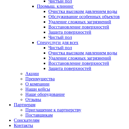
Чистый пол
Промыш. клининг
Очистка высоким давлением воды
Обслуживание особенных объектов
Удаление сложных загрязнений
Восстановление поверхностей
Защита поверхностей
Чистый пол
Спецуслуги для всех
Чистый пол
Очистка высоким давлением воды
Удаление сложных загрязнений
Восстановление поверхностей
Защита поверхностей
Акции
Преимущества
О компании
Наши кейсы
Наше оборудование
Отзывы
Партнерам
Приглашение к партнерству
Поставщикам
Соискателям
Контакты