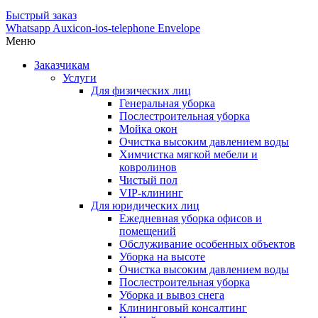
Быстрый заказ
Whatsapp
Auxicon-ios-telephone
Envelope
Меню
Заказчикам
Услуги
Для физических лиц
Генеральная уборка
Послестроительная уборка
Мойка окон
Очистка высоким давлением воды
Химчистка мягкой мебели и
ковролинов
Чистый пол
VIP-клининг
Для юридических лиц
Ежедневная уборка офисов и
помещений
Обслуживание особенных объектов
Уборка на высоте
Очистка высоким давлением воды
Послестроительная уборка
Уборка и вывоз снега
Клининговый консалтинг