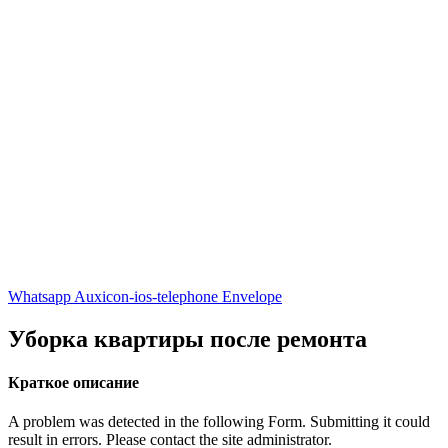
Whatsapp
Auxicon-ios-telephone
Envelope
Уборка квартиры после ремонта
Краткое описание
A problem was detected in the following Form. Submitting it could
result in errors. Please contact the site administrator.