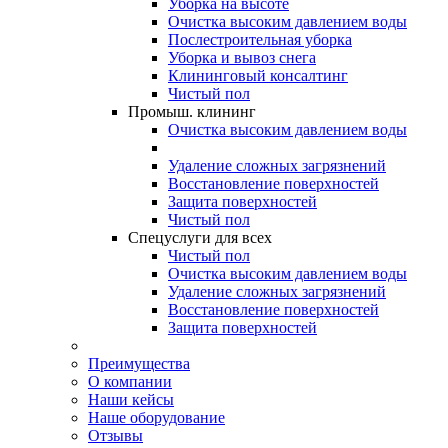
Уборка на высоте
Очистка высоким давлением воды
Послестроительная уборка
Уборка и вывоз снега
Клининговый консалтинг
Чистый пол
Промыш. клининг
Очистка высоким давлением воды
Удаление сложных загрязнений
Восстановление поверхностей
Защита поверхностей
Чистый пол
Спецуслуги для всех
Чистый пол
Очистка высоким давлением воды
Удаление сложных загрязнений
Восстановление поверхностей
Защита поверхностей
Преимущества
О компании
Наши кейсы
Наше оборудование
Отзывы