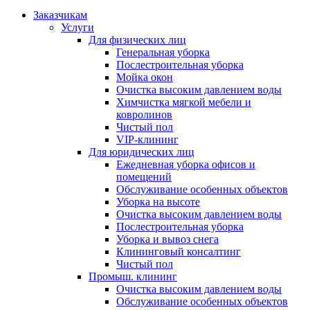
Заказчикам
Услуги
Для физических лиц
Генеральная уборка
Послестроительная уборка
Мойка окон
Очистка высоким давлением воды
Химчистка мягкой мебели и
ковролинов
Чистый пол
VIP-клининг
Для юридических лиц
Ежедневная уборка офисов и
помещений
Обслуживание особенных объектов
Уборка на высоте
Очистка высоким давлением воды
Послестроительная уборка
Уборка и вывоз снега
Клининговый консалтинг
Чистый пол
Промыш. клининг
Очистка высоким давлением воды
Обслуживание особенных объектов