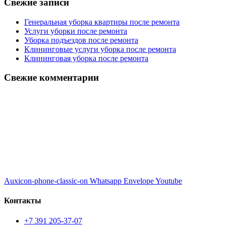
Свежие записи
Генеральная уборка квартиры после ремонта
Услуги уборки после ремонта
Уборка подъездов после ремонта
Клининговые услуги уборка после ремонта
Клининговая уборка после ремонта
Свежие комментарии
Auxicon-phone-classic-on
Whatsapp
Envelope
Youtube
Контакты
+7 391 205-37-07