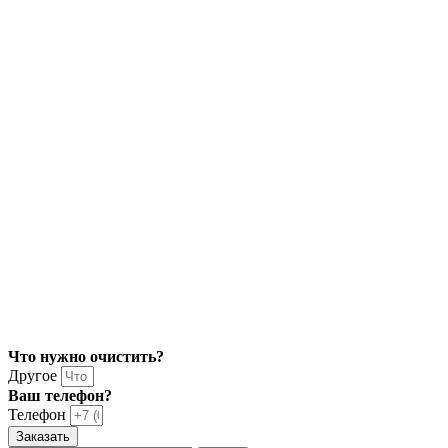
Что нужно очистить?
Другое
Ваш телефон?
Телефон
Заказать