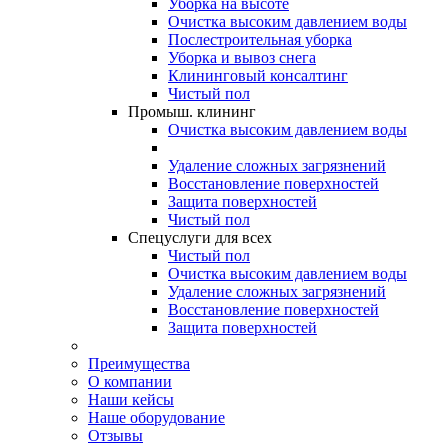
Уборка на высоте
Очистка высоким давлением воды
Послестроительная уборка
Уборка и вывоз снега
Клининговый консалтинг
Чистый пол
Промыш. клининг
Очистка высоким давлением воды
Удаление сложных загрязнений
Восстановление поверхностей
Защита поверхностей
Чистый пол
Спецуслуги для всех
Чистый пол
Очистка высоким давлением воды
Удаление сложных загрязнений
Восстановление поверхностей
Защита поверхностей
Преимущества
О компании
Наши кейсы
Наше оборудование
Отзывы