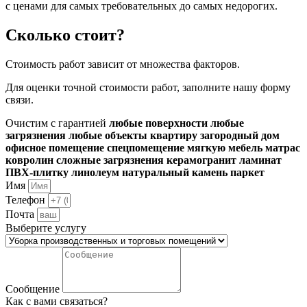
с ценами для самых требовательных до самых недорогих.
Сколько стоит?
Стоимость работ зависит от множества факторов.
Для оценки точной стоимости работ, заполните нашу форму
связи.
Очистим с гарантией
любые поверхности
любые
загрязнения
любые объекты
квартиру
загородный дом
офисное помещение
спецпомещение
мягкую мебель
матрас
ковролин
сложные загрязнения
керамогранит
ламинат
ПВХ-плитку
линолеум
натуральный камень
паркет
Имя
Телефон
Почта
Выберите услугу
Сообщение
Как с вами связаться?