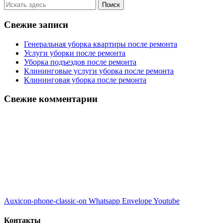
Свежие записи
Генеральная уборка квартиры после ремонта
Услуги уборки после ремонта
Уборка подъездов после ремонта
Клининговые услуги уборка после ремонта
Клининговая уборка после ремонта
Свежие комментарии
Auxicon-phone-classic-on
Whatsapp
Envelope
Youtube
Контакты