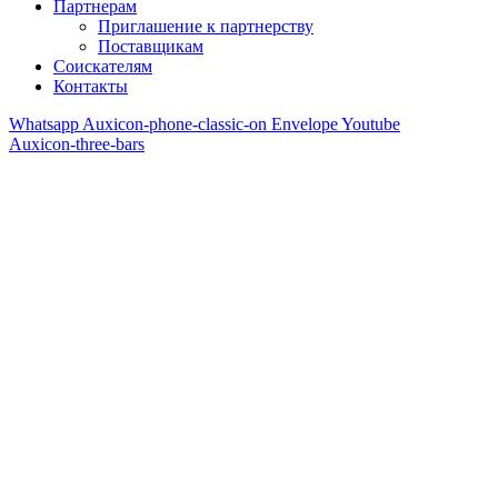
Партнерам
Приглашение к партнерству
Поставщикам
Соискателям
Контакты
Whatsapp
Auxicon-phone-classic-on
Envelope
Youtube
Auxicon-three-bars