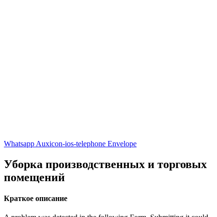
Whatsapp
Auxicon-ios-telephone
Envelope
Уборка производственных и торговых
помещений
Краткое описание