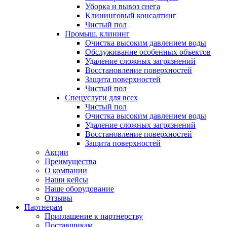
Уборка и вывоз снега
Клининговый консалтинг
Чистый пол
Промыш. клининг
Очистка высоким давлением воды
Обслуживание особенных объектов
Удаление сложных загрязнений
Восстановление поверхностей
Защита поверхностей
Чистый пол
Спецуслуги для всех
Чистый пол
Очистка высоким давлением воды
Удаление сложных загрязнений
Восстановление поверхностей
Защита поверхностей
Акции
Преимущества
О компании
Наши кейсы
Наше оборудование
Отзывы
Партнерам
Приглашение к партнерству
Поставщикам