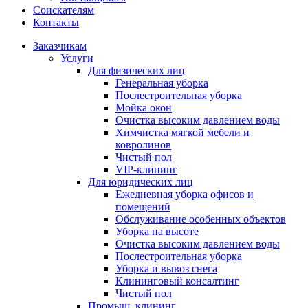
Соискателям
Контакты
Заказчикам
Услуги
Для физических лиц
Генеральная уборка
Послестроительная уборка
Мойка окон
Очистка высоким давлением воды
Химчистка мягкой мебели и
ковролинов
Чистый пол
VIP-клининг
Для юридических лиц
Ежедневная уборка офисов и
помещений
Обслуживание особенных объектов
Уборка на высоте
Очистка высоким давлением воды
Послестроительная уборка
Уборка и вывоз снега
Клининговый консалтинг
Чистый пол
Промыш. клининг