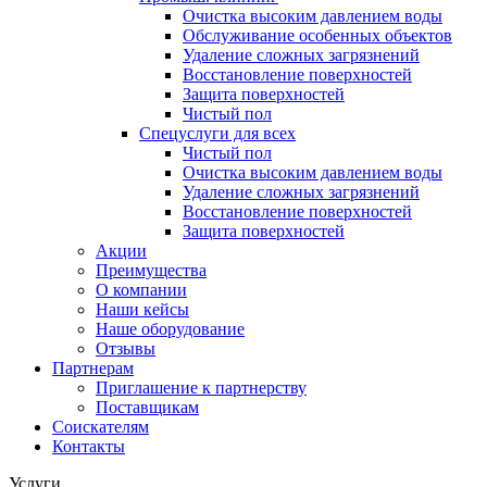
Очистка высоким давлением воды
Обслуживание особенных объектов
Удаление сложных загрязнений
Восстановление поверхностей
Защита поверхностей
Чистый пол
Спецуслуги для всех
Чистый пол
Очистка высоким давлением воды
Удаление сложных загрязнений
Восстановление поверхностей
Защита поверхностей
Акции
Преимущества
О компании
Наши кейсы
Наше оборудование
Отзывы
Партнерам
Приглашение к партнерству
Поставщикам
Соискателям
Контакты
Услуги