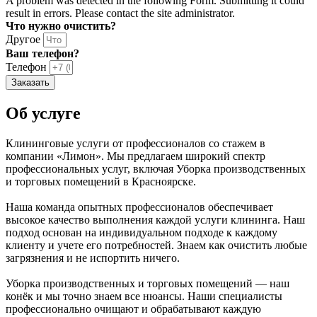
A problem was detected in the following Form. Submitting it could
result in errors. Please contact the site administrator.
Что нужно очистить?
Другое
Ваш телефон?
Телефон
Заказать
Об услуге
Клининговые услуги от профессионалов со стажем в
компании «Лимон». Мы предлагаем широкий спектр
профессиональных услуг, включая Уборка производственных
и торговых помещений в Красноярске.
Наша команда опытных профессионалов обеспечивает
высокое качество выполнения каждой услуги клининга. Наш
подход основан на индивидуальном подходе к каждому
клиенту и учете его потребностей. Знаем как очистить любые
загрязнения и не испортить ничего.
Уборка производственных и торговых помещений — наш
конёк и мы точно знаем все нюансы. Наши специалисты
профессионально очищают и обрабатывают каждую