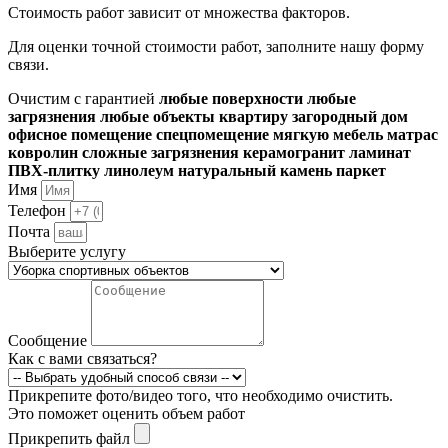
Стоимость работ зависит от множества факторов.
Для оценки точной стоимости работ, заполните нашу форму
связи.
Очистим с гарантией
любые поверхности
любые
загрязнения
любые объекты
квартиру
загородный дом
офисное помещение
спецпомещение
мягкую мебель
матрас
ковролин
сложные загрязнения
керамогранит
ламинат
ПВХ-плитку
линолеум
натуральный камень
паркет
Имя
Телефон
Почта
Выберите услугу
Сообщение
Как с вами связаться?
Прикрепите фото/видео того, что необходимо очистить.
Это поможет оценить объем работ
Прикрепить файл