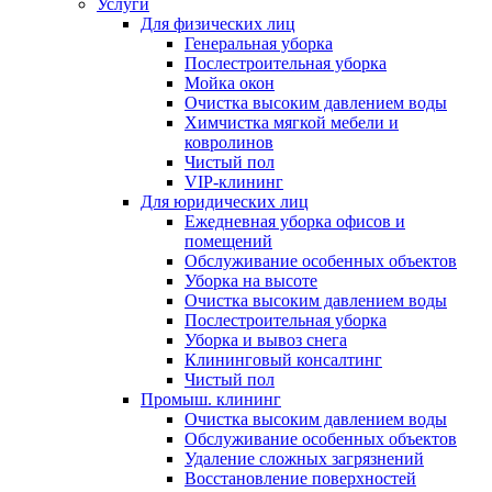
Услуги
Для физических лиц
Генеральная уборка
Послестроительная уборка
Мойка окон
Очистка высоким давлением воды
Химчистка мягкой мебели и
ковролинов
Чистый пол
VIP-клининг
Для юридических лиц
Ежедневная уборка офисов и
помещений
Обслуживание особенных объектов
Уборка на высоте
Очистка высоким давлением воды
Послестроительная уборка
Уборка и вывоз снега
Клининговый консалтинг
Чистый пол
Промыш. клининг
Очистка высоким давлением воды
Обслуживание особенных объектов
Удаление сложных загрязнений
Восстановление поверхностей