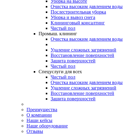
Уборка на высоте
Очистка высоким давлением воды
Послестроительная уборка
Уборка и вывоз снега
Клининговый консалтинг
Чистый пол
Промыш. клининг
Очистка высоким давлением воды
Удаление сложных загрязнений
Восстановление поверхностей
Защита поверхностей
Чистый пол
Спецуслуги для всех
Чистый пол
Очистка высоким давлением воды
Удаление сложных загрязнений
Восстановление поверхностей
Защита поверхностей
Преимущества
О компании
Наши кейсы
Наше оборудование
Отзывы