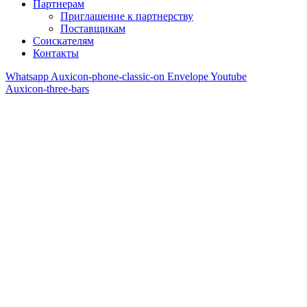
Партнерам
Приглашение к партнерству
Поставщикам
Соискателям
Контакты
Whatsapp
Auxicon-phone-classic-on
Envelope
Youtube
Auxicon-three-bars