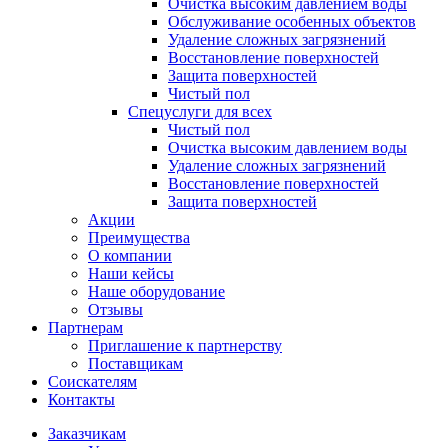
Очистка высоким давлением воды
Обслуживание особенных объектов
Удаление сложных загрязнений
Восстановление поверхностей
Защита поверхностей
Чистый пол
Спецуслуги для всех
Чистый пол
Очистка высоким давлением воды
Удаление сложных загрязнений
Восстановление поверхностей
Защита поверхностей
Акции
Преимущества
О компании
Наши кейсы
Наше оборудование
Отзывы
Партнерам
Приглашение к партнерству
Поставщикам
Соискателям
Контакты
Заказчикам