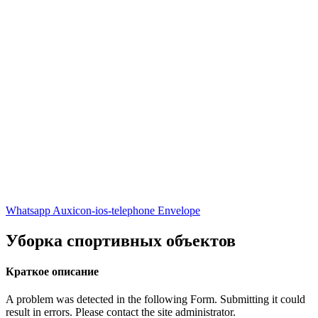
Whatsapp
Auxicon-ios-telephone
Envelope
Уборка спортивных объектов
Краткое описание
A problem was detected in the following Form. Submitting it could
result in errors. Please contact the site administrator.